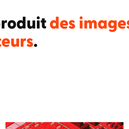
produit
des image