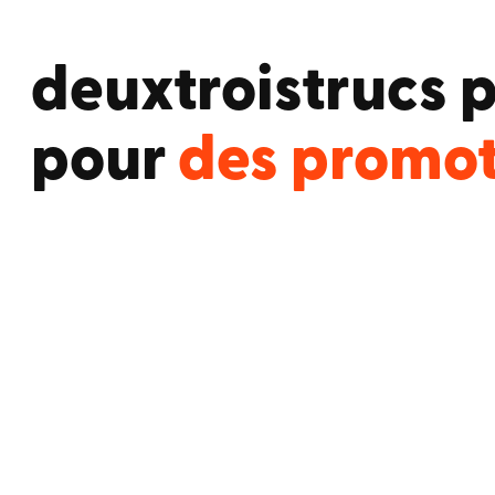
deuxtroistrucs 
des projets
.