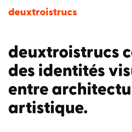
deuxtroistrucs
deuxtroistrucs
c
des
identités vis
entre
architectu
artistique
.